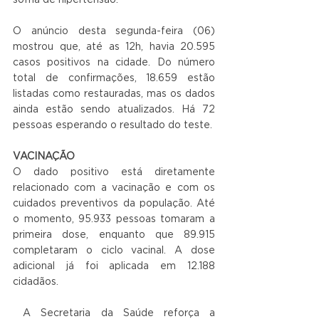
sofria de hipertensão.
O anúncio desta segunda-feira (06) 
mostrou que, até as 12h, havia 20.595 
casos positivos na cidade. Do número 
total de confirmações, 18.659 estão 
listadas como restauradas, mas os dados 
ainda estão sendo atualizados. Há 72 
pessoas esperando o resultado do teste.
VACINAÇÃO
O dado positivo está diretamente 
relacionado com a vacinação e com os 
cuidados preventivos da população. Até 
o momento, 95.933 pessoas tomaram a 
primeira dose, enquanto que 89.915 
completaram o ciclo vacinal. A dose 
adicional já foi aplicada em 12.188 
cidadãos.
 A Secretaria da Saúde reforça a 